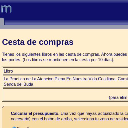
s
Cesta de compras
Tienes los siguientes libros en las cesta de compras. Ahora puedes 
los portes. (Los libros se mantienen en la cesta por 10 días).
Libro
La Practica de La Atencion Plena En Nuestra Vida Cotidiana: Cam
Senda del Buda
(para elim
Calcular el presupuesto.
Una vez que hayas actualizado la can
necesario) con el botón de arriba, selecciona tu zona de residen