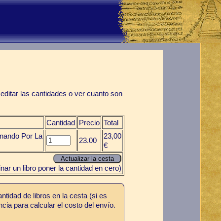
editar las cantidades o ver cuanto son
Cantidad
Precio
Total
inando Por La
23,00
23.00
€
inar un libro poner la cantidad en cero)
tidad de libros en la cesta (si es
cia para calcular el costo del envío.