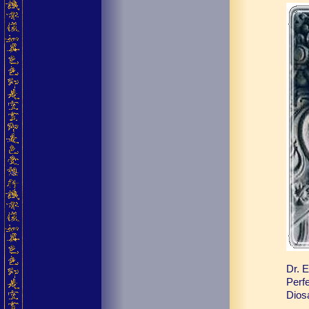
Dr. 
Perfe
Dios