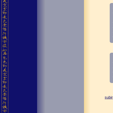
subir